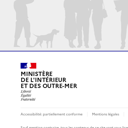
MINISTÈRE
DE L'INTÉRIEUR
ET DES OUTRE-MER
Accessibilité: partiellement conforme
Mentions légales
Sauf mention contraire, tous les contenus de ce site sont sous
lic