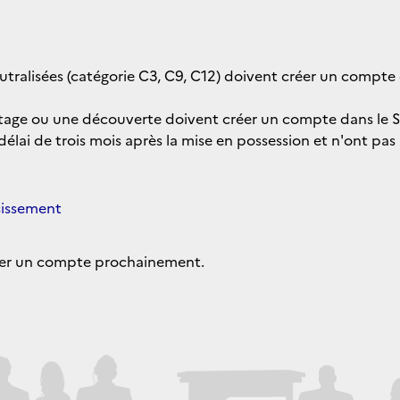
tralisées (catégorie C3, C9, C12) doivent créer un compte 
itage ou une découverte doivent créer un compte dans le S
 délai de trois mois après la mise en possession et n'ont pa
sissement
réer un compte prochainement.