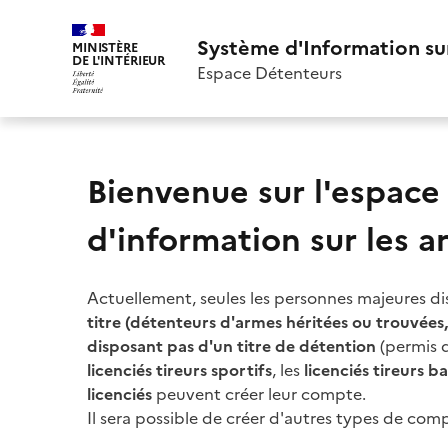
Système d'Information su
MINISTÈRE
DE L'INTÉRIEUR
Espace Détenteurs
Bienvenue sur l'espac
d'information sur les a
Actuellement, seules les personnes majeures d
titre (détenteurs d'armes héritées ou trouvée
disposant pas d'un titre de détention
(permis de
licenciés tireurs sportifs
, les
licenciés tireurs ba
licenciés
peuvent créer leur compte.
Il sera possible de créer d'autres types de co