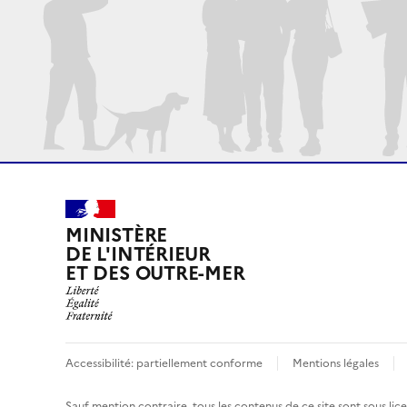
MINISTÈRE
DE L'INTÉRIEUR
ET DES OUTRE-MER
Accessibilité: partiellement conforme
Mentions légales
Sauf mention contraire, tous les contenus de ce site sont sous
lic